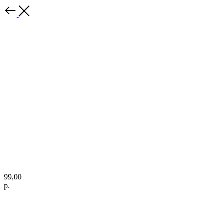
99,00
р.