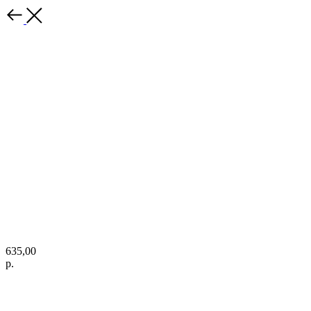
635,00
р.