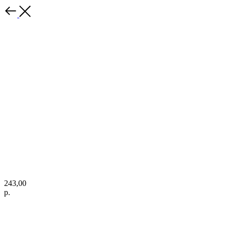
243,00
р.